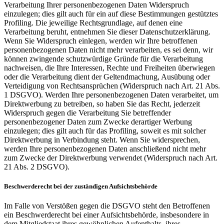
Verarbeitung Ihrer personenbezogenen Daten Widerspruch
einzulegen; dies gilt auch für ein auf diese Bestimmungen gestütztes
Profiling. Die jeweilige Rechtsgrundlage, auf denen eine
Verarbeitung beruht, entnehmen Sie dieser Datenschutzerklärung.
Wenn Sie Widerspruch einlegen, werden wir Ihre betroffenen
personenbezogenen Daten nicht mehr verarbeiten, es sei denn, wir
können zwingende schutzwürdige Gründe für die Verarbeitung
nachweisen, die Ihre Interessen, Rechte und Freiheiten überwiegen
oder die Verarbeitung dient der Geltendmachung, Ausübung oder
Verteidigung von Rechtsansprüchen (Widerspruch nach Art. 21 Abs.
1 DSGVO). Werden Ihre personenbezogenen Daten verarbeitet, um
Direktwerbung zu betreiben, so haben Sie das Recht, jederzeit
Widerspruch gegen die Verarbeitung Sie betreffender
personenbezogener Daten zum Zwecke derartiger Werbung
einzulegen; dies gilt auch für das Profiling, soweit es mit solcher
Direktwerbung in Verbindung steht. Wenn Sie widersprechen,
werden Ihre personenbezogenen Daten anschließend nicht mehr
zum Zwecke der Direktwerbung verwendet (Widerspruch nach Art.
21 Abs. 2 DSGVO).
Beschwerderecht bei der zuständigen Aufsichtsbehörde
Im Falle von Verstößen gegen die DSGVO steht den Betroffenen
ein Beschwerderecht bei einer Aufsichtsbehörde, insbesondere in
dem Mitgliedstaat ihres gewöhnlichen Aufenthalts, ihres