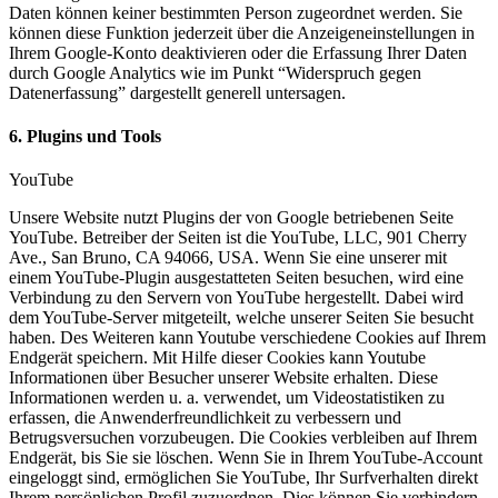
Daten können keiner bestimmten Person zugeordnet werden. Sie
können diese Funktion jederzeit über die Anzeigeneinstellungen in
Ihrem Google-Konto deaktivieren oder die Erfassung Ihrer Daten
durch Google Analytics wie im Punkt “Widerspruch gegen
Datenerfassung” dargestellt generell untersagen.
6. Plugins und Tools
YouTube
Unsere Website nutzt Plugins der von Google betriebenen Seite
YouTube. Betreiber der Seiten ist die YouTube, LLC, 901 Cherry
Ave., San Bruno, CA 94066, USA. Wenn Sie eine unserer mit
einem YouTube-Plugin ausgestatteten Seiten besuchen, wird eine
Verbindung zu den Servern von YouTube hergestellt. Dabei wird
dem YouTube-Server mitgeteilt, welche unserer Seiten Sie besucht
haben. Des Weiteren kann Youtube verschiedene Cookies auf Ihrem
Endgerät speichern. Mit Hilfe dieser Cookies kann Youtube
Informationen über Besucher unserer Website erhalten. Diese
Informationen werden u. a. verwendet, um Videostatistiken zu
erfassen, die Anwenderfreundlichkeit zu verbessern und
Betrugsversuchen vorzubeugen. Die Cookies verbleiben auf Ihrem
Endgerät, bis Sie sie löschen. Wenn Sie in Ihrem YouTube-Account
eingeloggt sind, ermöglichen Sie YouTube, Ihr Surfverhalten direkt
Ihrem persönlichen Profil zuzuordnen. Dies können Sie verhindern,