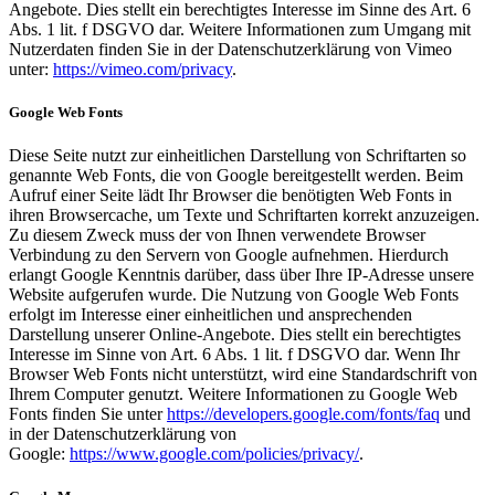
Angebote. Dies stellt ein berechtigtes Interesse im Sinne des Art. 6
Abs. 1 lit. f DSGVO dar. Weitere Informationen zum Umgang mit
Nutzerdaten finden Sie in der Datenschutzerklärung von Vimeo
unter:
https://vimeo.com/privacy
.
Google Web Fonts
Diese Seite nutzt zur einheitlichen Darstellung von Schriftarten so
genannte Web Fonts, die von Google bereitgestellt werden. Beim
Aufruf einer Seite lädt Ihr Browser die benötigten Web Fonts in
ihren Browsercache, um Texte und Schriftarten korrekt anzuzeigen.
Zu diesem Zweck muss der von Ihnen verwendete Browser
Verbindung zu den Servern von Google aufnehmen. Hierdurch
erlangt Google Kenntnis darüber, dass über Ihre IP-Adresse unsere
Website aufgerufen wurde. Die Nutzung von Google Web Fonts
erfolgt im Interesse einer einheitlichen und ansprechenden
Darstellung unserer Online-Angebote. Dies stellt ein berechtigtes
Interesse im Sinne von Art. 6 Abs. 1 lit. f DSGVO dar. Wenn Ihr
Browser Web Fonts nicht unterstützt, wird eine Standardschrift von
Ihrem Computer genutzt. Weitere Informationen zu Google Web
Fonts finden Sie unter
https://developers.google.com/fonts/faq
und
in der Datenschutzerklärung von
Google:
https://www.google.com/policies/privacy/
.