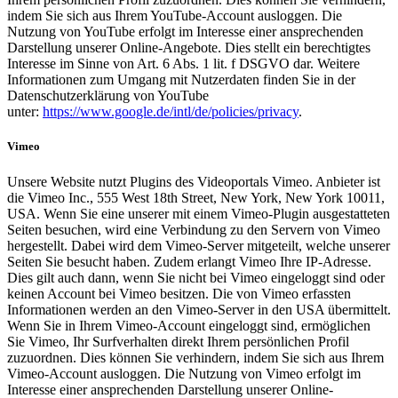
indem Sie sich aus Ihrem YouTube-Account ausloggen. Die
Nutzung von YouTube erfolgt im Interesse einer ansprechenden
Darstellung unserer Online-Angebote. Dies stellt ein berechtigtes
Interesse im Sinne von Art. 6 Abs. 1 lit. f DSGVO dar. Weitere
Informationen zum Umgang mit Nutzerdaten finden Sie in der
Datenschutzerklärung von YouTube
unter:
https://www.google.de/intl/de/policies/privacy
.
Vimeo
Unsere Website nutzt Plugins des Videoportals Vimeo. Anbieter ist
die Vimeo Inc., 555 West 18th Street, New York, New York 10011,
USA. Wenn Sie eine unserer mit einem Vimeo-Plugin ausgestatteten
Seiten besuchen, wird eine Verbindung zu den Servern von Vimeo
hergestellt. Dabei wird dem Vimeo-Server mitgeteilt, welche unserer
Seiten Sie besucht haben. Zudem erlangt Vimeo Ihre IP-Adresse.
Dies gilt auch dann, wenn Sie nicht bei Vimeo eingeloggt sind oder
keinen Account bei Vimeo besitzen. Die von Vimeo erfassten
Informationen werden an den Vimeo-Server in den USA übermittelt.
Wenn Sie in Ihrem Vimeo-Account eingeloggt sind, ermöglichen
Sie Vimeo, Ihr Surfverhalten direkt Ihrem persönlichen Profil
zuzuordnen. Dies können Sie verhindern, indem Sie sich aus Ihrem
Vimeo-Account ausloggen. Die Nutzung von Vimeo erfolgt im
Interesse einer ansprechenden Darstellung unserer Online-