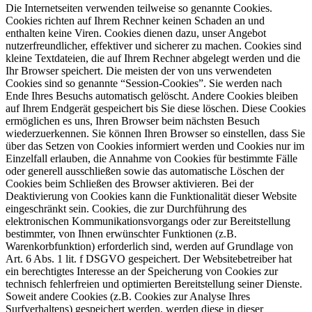
Die Internetseiten verwenden teilweise so genannte Cookies.
Cookies richten auf Ihrem Rechner keinen Schaden an und
enthalten keine Viren. Cookies dienen dazu, unser Angebot
nutzerfreundlicher, effektiver und sicherer zu machen. Cookies sind
kleine Textdateien, die auf Ihrem Rechner abgelegt werden und die
Ihr Browser speichert. Die meisten der von uns verwendeten
Cookies sind so genannte “Session-Cookies”. Sie werden nach
Ende Ihres Besuchs automatisch gelöscht. Andere Cookies bleiben
auf Ihrem Endgerät gespeichert bis Sie diese löschen. Diese Cookies
ermöglichen es uns, Ihren Browser beim nächsten Besuch
wiederzuerkennen. Sie können Ihren Browser so einstellen, dass Sie
über das Setzen von Cookies informiert werden und Cookies nur im
Einzelfall erlauben, die Annahme von Cookies für bestimmte Fälle
oder generell ausschließen sowie das automatische Löschen der
Cookies beim Schließen des Browser aktivieren. Bei der
Deaktivierung von Cookies kann die Funktionalität dieser Website
eingeschränkt sein. Cookies, die zur Durchführung des
elektronischen Kommunikationsvorgangs oder zur Bereitstellung
bestimmter, von Ihnen erwünschter Funktionen (z.B.
Warenkorbfunktion) erforderlich sind, werden auf Grundlage von
Art. 6 Abs. 1 lit. f DSGVO gespeichert. Der Websitebetreiber hat
ein berechtigtes Interesse an der Speicherung von Cookies zur
technisch fehlerfreien und optimierten Bereitstellung seiner Dienste.
Soweit andere Cookies (z.B. Cookies zur Analyse Ihres
Surfverhaltens) gespeichert werden, werden diese in dieser