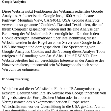
Google Analytics
Diese Website nutzt Funktionen des Webanalysedienstes Google
Analytics. Anbieter ist die Google Inc., 1600 Amphitheatre
Parkway, Mountain View, CA 94043, USA. Google Analytics
verwendet so genannte "Cookies". Das sind Textdateien, die auf
Ihrem Computer gespeichert werden und die eine Analyse der
Benutzung der Website durch Sie ermöglichen. Die durch den
Cookie erzeugten Informationen über Ihre Benutzung dieser
Website werden in der Regel an einen Server von Google in den
USA übertragen und dort gespeichert. Die Speicherung von
Google-Analytics-Cookies und die Nutzung dieses Analyse-Tools
erfolgen auf Grundlage von Art. 6 Abs. 1 lit. f DSGVO. Der
Websitebetreiber hat ein berechtigtes Interesse an der Analyse des
Nutzerverhaltens, um sowohl sein Webangebot als auch seine
Werbung zu optimieren.
IP Anonymisierung
Wir haben auf dieser Website die Funktion IP-Anonymisierung
aktiviert. Dadurch wird Ihre IP-Adresse von Google innerhalb von
Mitgliedstaaten der Europäischen Union oder in anderen
Vertragsstaaten des Abkommens über den Europäischen
Wirtschaftsraum vor der Übermittlung in die USA gekürzt. Nur in
Ausnahmefällen wird die volle IP-Adresse an einen Server von