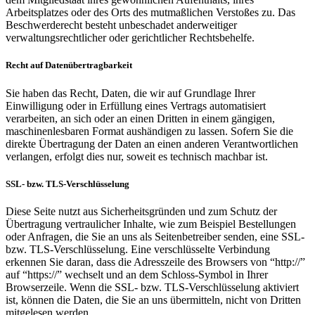
Arbeitsplatzes oder des Orts des mutmaßlichen Verstoßes zu. Das
Beschwerderecht besteht unbeschadet anderweitiger
verwaltungsrechtlicher oder gerichtlicher Rechtsbehelfe.
Recht auf Datenübertragbarkeit
Sie haben das Recht, Daten, die wir auf Grundlage Ihrer
Einwilligung oder in Erfüllung eines Vertrags automatisiert
verarbeiten, an sich oder an einen Dritten in einem gängigen,
maschinenlesbaren Format aushändigen zu lassen. Sofern Sie die
direkte Übertragung der Daten an einen anderen Verantwortlichen
verlangen, erfolgt dies nur, soweit es technisch machbar ist.
SSL- bzw. TLS-Verschlüsselung
Diese Seite nutzt aus Sicherheitsgründen und zum Schutz der
Übertragung vertraulicher Inhalte, wie zum Beispiel Bestellungen
oder Anfragen, die Sie an uns als Seitenbetreiber senden, eine SSL-
bzw. TLS-Verschlüsselung. Eine verschlüsselte Verbindung
erkennen Sie daran, dass die Adresszeile des Browsers von “http://”
auf “https://” wechselt und an dem Schloss-Symbol in Ihrer
Browserzeile. Wenn die SSL- bzw. TLS-Verschlüsselung aktiviert
ist, können die Daten, die Sie an uns übermitteln, nicht von Dritten
mitgelesen werden.