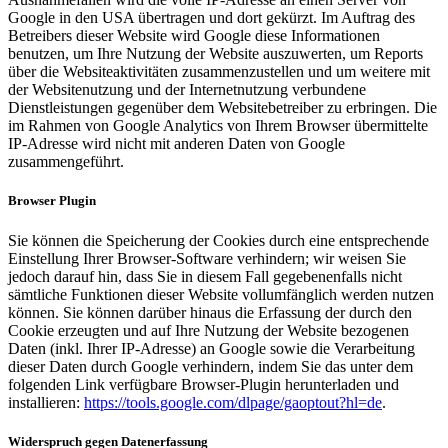
Google in den USA übertragen und dort gekürzt. Im Auftrag des
Betreibers dieser Website wird Google diese Informationen
benutzen, um Ihre Nutzung der Website auszuwerten, um Reports
über die Websiteaktivitäten zusammenzustellen und um weitere mit
der Websitenutzung und der Internetnutzung verbundene
Dienstleistungen gegenüber dem Websitebetreiber zu erbringen. Die
im Rahmen von Google Analytics von Ihrem Browser übermittelte
IP-Adresse wird nicht mit anderen Daten von Google
zusammengeführt.
Browser Plugin
Sie können die Speicherung der Cookies durch eine entsprechende
Einstellung Ihrer Browser-Software verhindern; wir weisen Sie
jedoch darauf hin, dass Sie in diesem Fall gegebenenfalls nicht
sämtliche Funktionen dieser Website vollumfänglich werden nutzen
können. Sie können darüber hinaus die Erfassung der durch den
Cookie erzeugten und auf Ihre Nutzung der Website bezogenen
Daten (inkl. Ihrer IP-Adresse) an Google sowie die Verarbeitung
dieser Daten durch Google verhindern, indem Sie das unter dem
folgenden Link verfügbare Browser-Plugin herunterladen und
installieren:
https://tools.google.com/dlpage/gaoptout?hl=de
.
Widerspruch gegen Datenerfassung