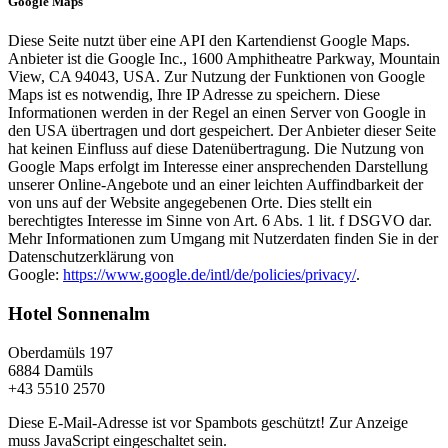
Google Maps
Diese Seite nutzt über eine API den Kartendienst Google Maps.
Anbieter ist die Google Inc., 1600 Amphitheatre Parkway, Mountain
View, CA 94043, USA. Zur Nutzung der Funktionen von Google
Maps ist es notwendig, Ihre IP Adresse zu speichern. Diese
Informationen werden in der Regel an einen Server von Google in
den USA übertragen und dort gespeichert. Der Anbieter dieser Seite
hat keinen Einfluss auf diese Datenübertragung. Die Nutzung von
Google Maps erfolgt im Interesse einer ansprechenden Darstellung
unserer Online-Angebote und an einer leichten Auffindbarkeit der
von uns auf der Website angegebenen Orte. Dies stellt ein
berechtigtes Interesse im Sinne von Art. 6 Abs. 1 lit. f DSGVO dar.
Mehr Informationen zum Umgang mit Nutzerdaten finden Sie in der
Datenschutzerklärung von
Google:
https://www.google.de/intl/de/policies/privacy/
.
Hotel Sonnenalm
Oberdamüls 197
6884 Damüls
+43 5510 2570
Diese E-Mail-Adresse ist vor Spambots geschützt! Zur Anzeige
muss JavaScript eingeschaltet sein.