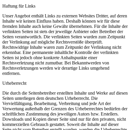
Haftung für Links
Unser Angebot enthält Links zu externen Websites Dritter, auf deren
Inhalte wir keinen Einfluss haben. Deshalb können wir für diese
fremden Inhalte auch keine Gewähr übernehmen. Für die Inhalte der
verlinkten Seiten ist stets der jeweilige Anbieter oder Betreiber der
Seiten verantwortlich. Die verlinkten Seiten wurden zum Zeitpunkt
der Verlinkung auf mögliche Rechtsverstöße überprüft.
Rechtswidrige Inhalte waren zum Zeitpunkt der Verlinkung nicht
erkennbar. Eine permanente inhaltliche Kontrolle der verlinkten
Seiten ist jedoch ohne konkrete Anhaltspunkte einer
Rechtsverletzung nicht zumutbar. Bei Bekanntwerden von
Rechtsverletzungen werden wir derartige Links umgehend
entfernen.
Urheberrecht
Die durch die Seitenbetreiber erstellten Inhalte und Werke auf diesen
Seiten unterliegen dem deutschen Urheberrecht. Die
Vervielfältigung, Bearbeitung, Verbreitung und jede Art der
Verwertung außerhalb der Grenzen des Urheberrechtes bedürfen der
schriftlichen Zustimmung des jeweiligen Autors bzw. Erstellers.
Downloads und Kopien dieser Seite sind nur für den privaten, nicht
kommerziellen Gebrauch gestattet. Soweit die Inhalte auf dieser
Seite nicht vom Betreiber erstellt wurden, werden die Urheberrechte