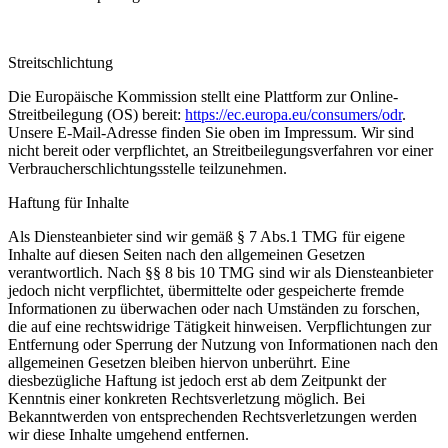
Streitschlichtung
Die Europäische Kommission stellt eine Plattform zur Online-
Streitbeilegung (OS) bereit:
https://ec.europa.eu/consumers/odr
.
Unsere E-Mail-Adresse finden Sie oben im Impressum. Wir sind
nicht bereit oder verpflichtet, an Streitbeilegungsverfahren vor einer
Verbraucherschlichtungsstelle teilzunehmen.
Haftung für Inhalte
Als Diensteanbieter sind wir gemäß § 7 Abs.1 TMG für eigene
Inhalte auf diesen Seiten nach den allgemeinen Gesetzen
verantwortlich. Nach §§ 8 bis 10 TMG sind wir als Diensteanbieter
jedoch nicht verpflichtet, übermittelte oder gespeicherte fremde
Informationen zu überwachen oder nach Umständen zu forschen,
die auf eine rechtswidrige Tätigkeit hinweisen. Verpflichtungen zur
Entfernung oder Sperrung der Nutzung von Informationen nach den
allgemeinen Gesetzen bleiben hiervon unberührt. Eine
diesbezügliche Haftung ist jedoch erst ab dem Zeitpunkt der
Kenntnis einer konkreten Rechtsverletzung möglich. Bei
Bekanntwerden von entsprechenden Rechtsverletzungen werden
wir diese Inhalte umgehend entfernen.