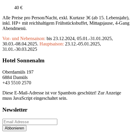
40 €
Alle Preise pro Person/Nacht, exkl. Kurtaxe 3€ (ab 15. Lebensjahr),
inkl. HP+ mit reichhaltigem Frühstücksbuffet, Mittagsjause, 4-Gang
Abendmenü.
Vor- und Nebensaison:
bis 23.12.2024, 05.01.-31.01.2025,
30.03.-08.04.2025.
Hauptsaison:
23.12.-05.01.2025,
31.01.-30.03.2025
Hotel Sonnenalm
Oberdamüls 197
6884 Damüls
+43 5510 2570
Diese E-Mail-Adresse ist vor Spambots geschützt! Zur Anzeige
muss JavaScript eingeschaltet sein.
Newsletter
Abbonieren