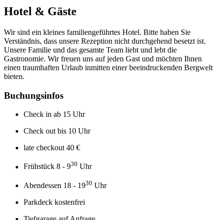
Hotel & Gäste
Wir sind ein kleines familiengeführtes Hotel. Bitte haben Sie
Verständnis, dass unsere Rezeption nicht durchgehend besetzt ist.
Unsere Familie und das gesamte Team liebt und lebt die
Gastronomie. Wir freuen uns auf jeden Gast und möchten Ihnen
einen traumhaften Urlaub inmitten einer beeindruckenden Bergwelt
bieten.
Buchungsinfos
Check in ab 15 Uhr
Check out bis 10 Uhr
late checkout 40 €
30
Frühstück 8 - 9
Uhr
30
Abendessen 18 - 19
Uhr
Parkdeck kostenfrei
Tiefgarage auf Anfrage